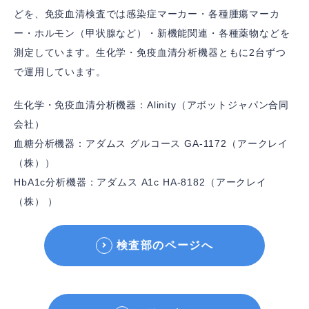
どを、免疫血清検査では感染症マーカー・各種腫瘍マーカ
ー・ホルモン（甲状腺など）・新機能関連・各種薬物などを
測定しています。生化学・免疫血清分析機器ともに2台ずつ
で運用しています。
生化学・免疫血清分析機器：Alinity（アボットジャパン合同
会社）
血糖分析機器：アダムス グルコース GA-1172（アークレイ
（株））
HbA1c分析機器：アダムス A1c HA-8182（アークレイ
（株） ）
検査部のページへ