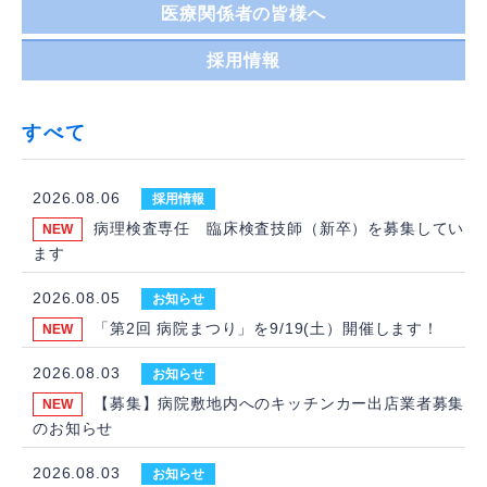
医療関係者の皆様へ
の
ト
ッ
採用情報
プ
ペ
ー
すべて
ジ
2026.08.06
採用情報
病理検査専任 臨床検査技師（新卒）を募集してい
ます
2026.08.05
お知らせ
「第2回 病院まつり」を9/19(土）開催します！
2026.08.03
お知らせ
【募集】病院敷地内へのキッチンカー出店業者募集
のお知らせ
2026.08.03
お知らせ