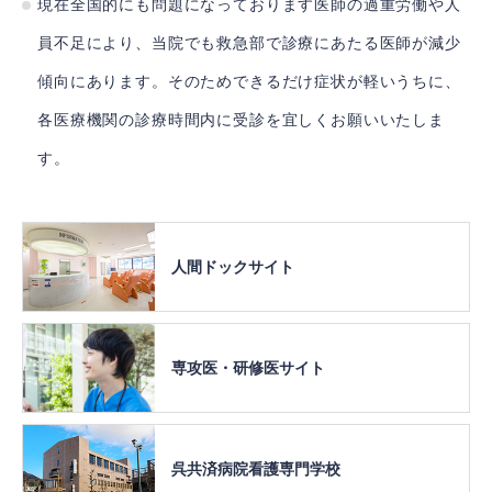
現在全国的にも問題になっております医師の過重労働や人
員不足により、当院でも救急部で診療にあたる医師が減少
傾向にあります。そのためできるだけ症状が軽いうちに、
各医療機関の診療時間内に受診を宜しくお願いいたしま
す。
人間ドック
サイト
専攻医・
研修医サイト
呉共済病院
看護専門学校