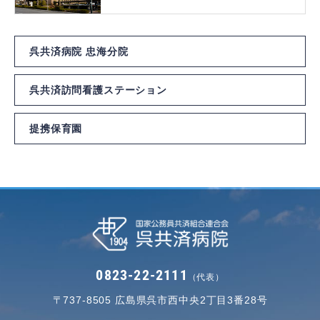
呉共済病院 忠海分院
呉共済訪問看護ステーション
提携保育園
0823-22-2111
（代表）
〒737-8505
広島県呉市西中央2丁目3番28号