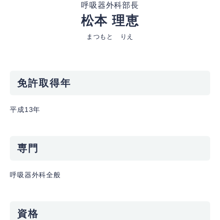
呼吸器外科部長
松本 理恵
まつもと りえ
免許取得年
平成13年
専門
呼吸器外科全般
資格