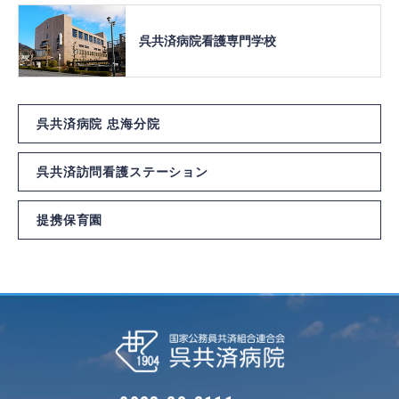
呉共済病院
看護専門学校
呉共済病院 忠海分院
呉共済訪問看護ステーション
提携保育園