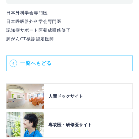
日本外科学会専門医
日本呼吸器外科学会専門医
認知症サポート医養成研修修了
肺がんCT検診認定医師
一覧へもどる
人間ドック
サイト
専攻医・
研修医サイト