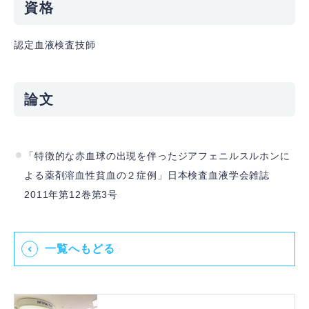
資格
認定血液検査技師
論文
「特徴的な赤血球の出現を伴ったジアフェニルスルホンに
よる薬剤溶血性貧血の２症例」日本検査血液学会雑誌
2011年第12巻第3号
一覧へもどる